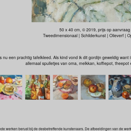
50 x 40 cm, © 2019, prijs op aanvraag
Tweedimensionaal | Schilderkunst | Olieverf | 
 nu een prachtig tafelkleed. Als kind vond ik dit gordijn geweldig want
allemaal spulletjes van oma, melkkan, koffiepot, theepo
onde werken berust bij de desbetreffende kunstenaars. De afbeeldingen van de wer