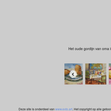
Het oude gordijn van oma is
Deze site is onderdeel van
www.exto.art
. Het copyright op alle geto