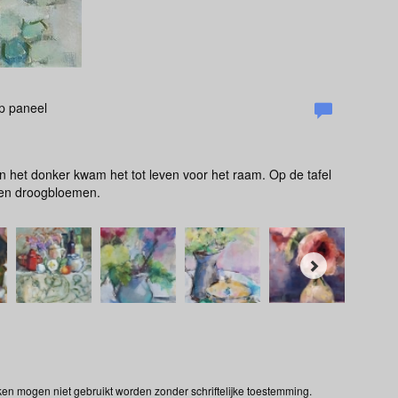
Op paneel
 in het donker kwam het tot leven voor het raam. Op de tafel
t en droogbloemen.
ken mogen niet gebruikt worden zonder schriftelijke toestemming.