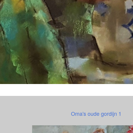
Oma's oude gordijn 1