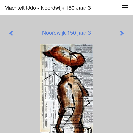
Machtelt IJdo - Noordwijk 150 Jaar 3
Tog
navi
Noordwijk 150 jaar 3